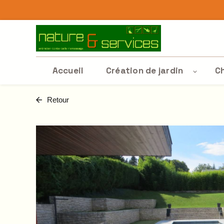
Panneau de gestion des cookies
Accueil
Création de jardin
C
Retour