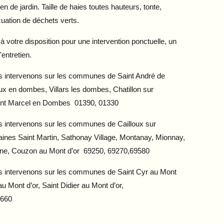
en de jardin. Taille de haies toutes hauteurs, tonte,
uation de déchets verts.
otre disposition pour une intervention ponctuelle, un
'entretien.
s intervenons sur les communes de Saint André de
x en dombes, Villars les dombes, Chatillon sur
int Marcel en Dombes 01390, 01330
 intervenons sur les communes de Cailloux sur
aines Saint Martin, Sathonay Village, Montanay, Mionnay,
ône, Couzon au Mont d’or 69250, 69270,69580
s intervenons sur les communes de Saint Cyr au Mont
au Mont d’or, Saint Didier au Mont d’or,
9660