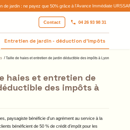
04 26 93 98 31
Contact
Entretien de jardin - déduction d'impôts
ts
Taille de haies et entretien de jardin déductible des impôts à Lyon
de haies et entretien de
 déductible des impôts à
ces, paysagiste bénéficie d'un agrément au service à la
ients bénéficient de 50 % de crédit d'impôt pour les