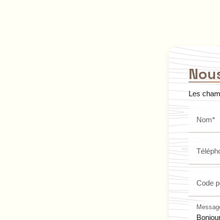
Nous
Les champ
Nom*
Téléph
Code p
Messag