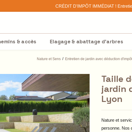
hemins & accès
Elagage & abattage d'arbres
Nature et Sens
Entretien de jardin avec déduction d'impô
Taille 
jardin
Lyon
Nature et servi
personne. Nos cl